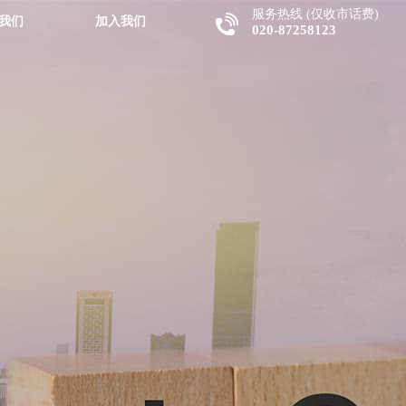
服务热线 (仅收市话费)
我们
加入我们
020-87258123