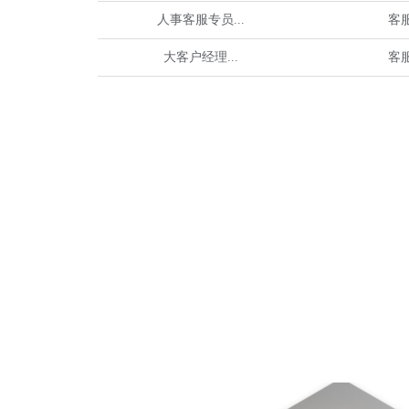
人事客服专员...
客
大客户经理...
客