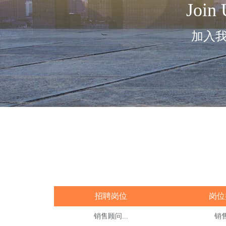
Join
加入
招聘岗位
岗位
销售顾问...
销