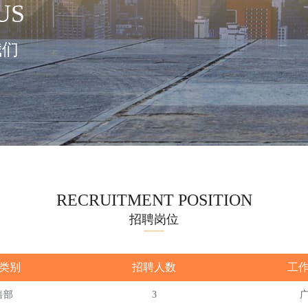
 US
我们
RECRUITMENT POSITION
招聘岗位
类别
招聘人数
工
售部
3