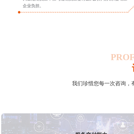
企业负担。
PROF
我们珍惜您每一次咨询，