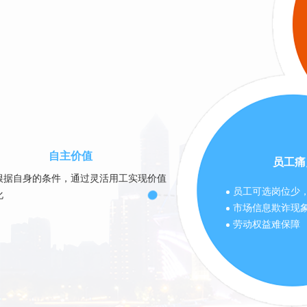
自主价值
员工痛
根据自身的条件，通过灵活用工实现价值
员工可选岗位少
化
市场信息欺诈现
劳动权益难保障