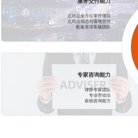
服务交付能力
总对总全方位掌控项目
点对点动态与落地交付
配备资深客服团队
专家咨询能力
律师专家团队
专业劳动法
薪税咨询能力