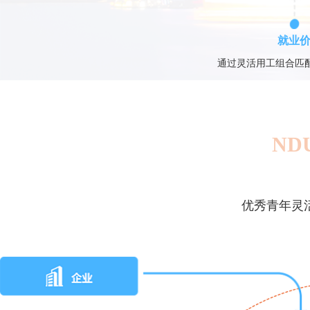
就业
通过灵活用工组合匹
NDU
优秀青年灵