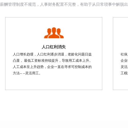
薪酬管理制度不规范，人事财务配置不完整，有助于从日常琐事中解脱出
人口红利消失
人口增长趋缓，人口红利逐步消退，老龄化问题日益
社保
凸显， 最低工资标准持续提升，导致用工成本上升。
企业
人工成本呈上升趋势，企业一直在寻求可控制成本的
灵活
方法-- --灵活用工。
工模