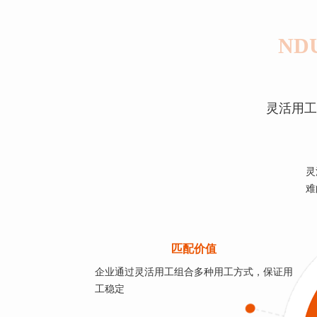
NDU
灵活用工
灵
难
匹配价值
企业通过灵活用工组合多种用工方式，保证用
工稳定