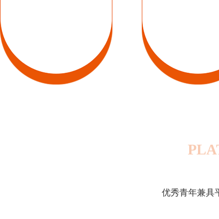
PLA
优秀青年兼具